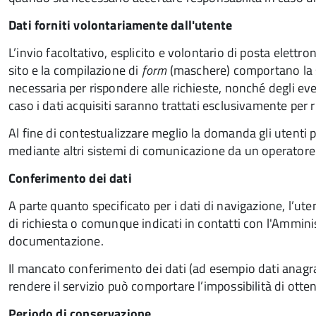
Dati forniti volontariamente dall'utente
L’invio facoltativo, esplicito e volontario di posta elettroni
sito e la compilazione di
form
(maschere) comportano la su
necessaria per rispondere alle richieste, nonché degli eventu
caso i dati acquisiti saranno trattati esclusivamente per ri
Al fine di contestualizzare meglio la domanda gli utenti p
mediante altri sistemi di comunicazione da un operatore
Conferimento dei dati
A parte quanto specificato per i dati di navigazione, l’uten
di richiesta o comunque indicati in contatti con l'Ammini
documentazione.
Il mancato conferimento dei dati (ad esempio dati anagraf
rendere il servizio può comportare l’impossibilità di otte
Periodo di conservazione