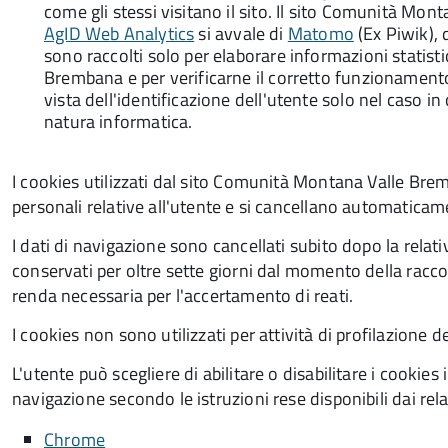
come gli stessi visitano il sito. Il sito Comunità Mo
AgID Web Analytics
si avvale di
Matomo
(Ex Piwik), 
sono raccolti solo per elaborare informazioni statis
Brembana e per verificarne il corretto funzionamento;
vista dell'identificazione dell'utente solo nel caso in
natura informatica.
I cookies utilizzati dal sito Comunità Montana Valle Br
personali relative all'utente e si cancellano automatica
I dati di navigazione sono cancellati subito dopo la rela
conservati per oltre sette giorni dal momento della raccol
renda necessaria per l'accertamento di reati.
I cookies non sono utilizzati per attività di profilazione de
L'utente può scegliere di abilitare o disabilitare i cooki
navigazione secondo le istruzioni rese disponibili dai relati
Chrome