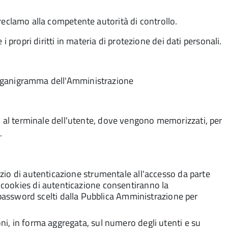
e reclamo alla competente autorità di controllo.
 propri diritti in materia di protezione dei dati personali.
l'organigramma dell'Amministrazione
viano al terminale dell'utente, dove vengono memorizzati, per
.
vizio di autenticazione strumentale all'accesso da parte
i cookies di autenticazione consentiranno la
assword scelti dalla Pubblica Amministrazione per
oni, in forma aggregata, sul numero degli utenti e su