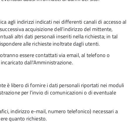
ca agli indirizzi indicati nei differenti canali di accesso al
ccessiva acquisizione dell’indirizzo del mittente,
ali altri dati personali inseriti nella richiesta; in tal
spondere alle richieste inoltrate dagli utenti.
otranno essere contattati via email, al telefono o
 incaricato dall'Amministrazione.
te è libero di fornire i dati personali riportati nei moduli
strazione per l’invio di comunicazioni o di eventuale
ici, indirizzo e-mail, numero telefonico) necessari a
nere quanto richiesto.