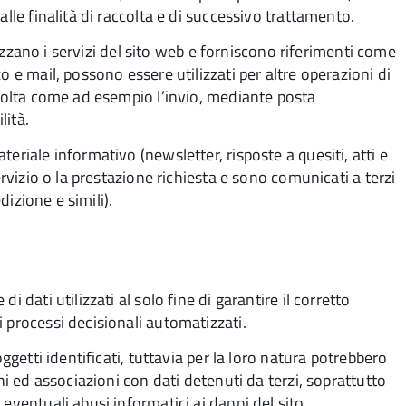
lle finalità di raccolta e di successivo trattamento.
ilizzano i servizi del sito web e forniscono riferimenti come
o e mail, possono essere utilizzati per altre operazioni di
ccolta come ad esempio l’invio, mediante posta
lità.
eriale informativo (newsletter, risposte a quesiti, atti e
ervizio o la prestazione richiesta e sono comunicati a terzi
dizione e simili).
 dati utilizzati al solo fine di garantire il corretto
 processi decisionali automatizzati.
ggetti identificati, tuttavia per la loro natura potrebbero
ni ed associazioni con dati detenuti da terzi, soprattutto
eventuali abusi informatici ai danni del sito.