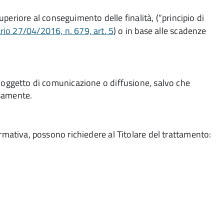
periore al conseguimento delle finalità, (“principio di
o 27/04/2016, n. 679, art. 5
) o in base alle scadenze
i o oggetto di comunicazione o diffusione, salvo che
rsamente.
 normativa, possono richiedere al Titolare del trattamento: