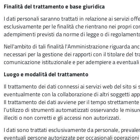
Finalità del trattamento e base giuridica
I dati personali saranno trattati in relazione ai servizi of
esclusivamente per le finalità che rientrano nei propri comp
adempimenti previsti da norme di legge o di regolament
Nell'ambito di tali finalità l'Amministrazione riguarda anche
necessari per la gestione dei rapporti con il titolare del
comunicazione istituzionale e per adempiere a eventuali o
Luogo e modalità del trattamento
Il trattamento dei dati connessi ai servizi web del sito 
eventualmente con la collaborazione di altri soggetti ap
Il trattamento dei dati avviene per il tempo strettamente
l’utilizzo di strumenti automatizzati osservando le misure 
illeciti o non corretti e gli accessi non autorizzati.
I dati sono trattati esclusivamente da personale, preval
eventuali persone autorizzate per occasionali operazioni 