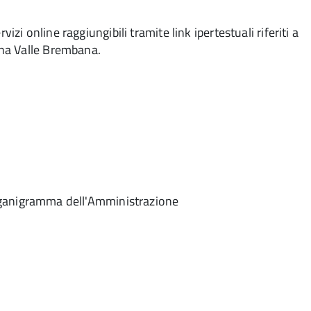
izi online raggiungibili tramite link ipertestuali riferiti a
na Valle Brembana.
'organigramma dell'Amministrazione