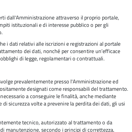
ferti dall'Amministrazione attraverso il proprio portale,
iti istituzionali e di interesse pubblico o per gli
o.
 i dati relativi alle iscrizioni e registrazioni al portale
 trattamento dei dati, nonché per consentire un’efficace
bblighi di legge, regolamentari o contrattuali.
si svolge prevalentemente presso l'Amministrazione ed
positamente designati come responsabili del trattamento.
 necessario a conseguire le finalità, anche mediante
di sicurezza volte a prevenire la perdita dei dati, gli usi
entemente tecnico, autorizzato al trattamento o da
di manutenzione, secondo i principi di correttezza,