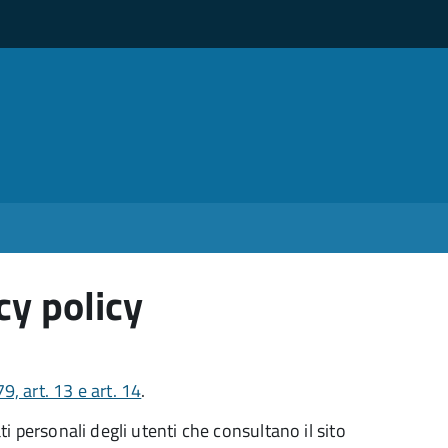
cy policy
 art. 13 e art. 14
.
 personali degli utenti che consultano il sito