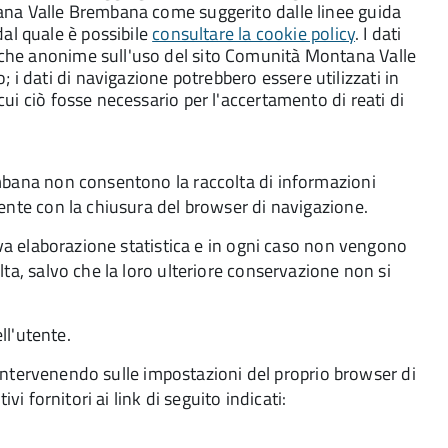
ntana Valle Brembana come suggerito dalle linee guida
dal quale è possibile
consultare la cookie policy
. I dati
tiche anonime sull'uso del sito Comunità Montana Valle
 i dati di navigazione potrebbero essere utilizzati in
 cui ciò fosse necessario per l'accertamento di reati di
embana non consentono la raccolta di informazioni
mente con la chiusura del browser di navigazione.
tiva elaborazione statistica e in ogni caso non vengono
ta, salvo che la loro ulteriore conservazione non si
ll'utente.
es intervenendo sulle impostazioni del proprio browser di
vi fornitori ai link di seguito indicati: