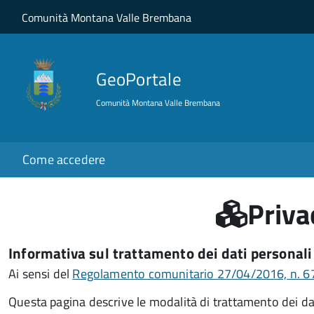
Salta al contenuto principale
Skip to site navigation
Comunità Montana Valle Brembana
GeoPortale
Comunità Montana Valle Brembana
Come accedere
Priva
Informativa sul trattamento dei dati personali
Ai sensi del
Regolamento comunitario 27/04/2016, n. 679,
Questa pagina descrive le modalità di trattamento dei dati