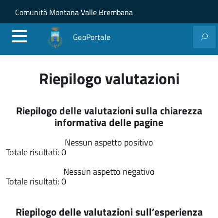
Salta al contenuto principale
Skip to site navigation
Comunità Montana Valle Brembana
GeoPortale
Riepilogo valutazioni
Riepilogo delle valutazioni sulla chiarezza
informativa delle pagine
Nessun aspetto positivo
Totale risultati: 0
Nessun aspetto negativo
Totale risultati: 0
Riepilogo delle valutazioni sull’esperienza