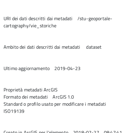
URI dei dati descritti dai metadati
/stu-geoportale-
cartography/vie_storiche
Ambito dei dati descritti dai metadati
dataset
Ultimo aggiornamento
2019-04-23
Proprietà metadati ArcGIS
Formato dei metadati
ArcGIS 1.0
Standard o profilo usato per modificare i metadati
ISO19139
Creato in ArcGIS per l'elemento
2018-07-27 08:47:41