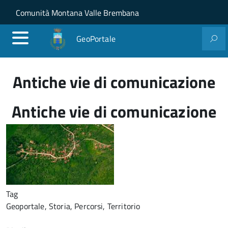
Salta al contenuto principale
Skip to site navigation
Comunità Montana Valle Brembana
GeoPortale
Antiche vie di comunicazione
Antiche vie di comunicazione
Tag
Geoportale, Storia, Percorsi, Territorio