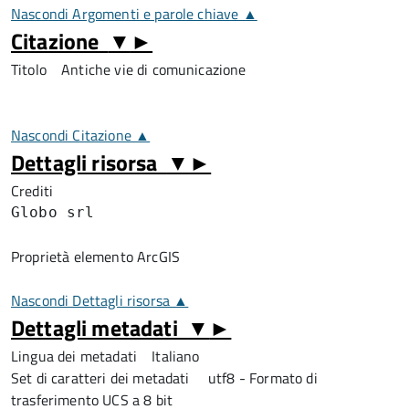
Nascondi Argomenti e parole chiave ▲
Citazione
▼
►
Titolo
Antiche vie di comunicazione
Nascondi Citazione ▲
Dettagli risorsa
▼
►
Crediti
Globo srl
Proprietà elemento ArcGIS
Nascondi Dettagli risorsa ▲
Dettagli metadati
▼
►
Lingua dei metadati
Italiano
Set di caratteri dei metadati
utf8 - Formato di
trasferimento UCS a 8 bit