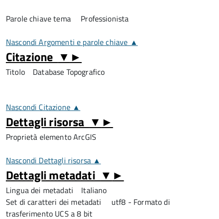
Parole chiave tema
Professionista
Nascondi Argomenti e parole chiave ▲
Citazione
▼
►
Titolo
Database Topografico
Nascondi Citazione ▲
Dettagli risorsa
▼
►
Proprietà elemento ArcGIS
Nascondi Dettagli risorsa ▲
Dettagli metadati
▼
►
Lingua dei metadati
Italiano
Set di caratteri dei metadati
utf8 - Formato di
trasferimento UCS a 8 bit