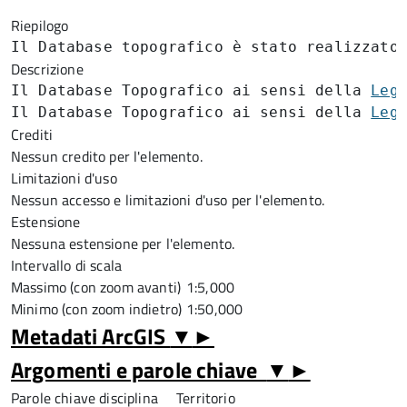
Riepilogo
Il Database topografico è stato realizzato
Descrizione
Il Database Topografico ai sensi della 
Leg
Il Database Topografico ai sensi della 
Leg
Crediti
Nessun credito per l'elemento.
Limitazioni d'uso
Nessun accesso e limitazioni d'uso per l'elemento.
Estensione
Nessuna estensione per l'elemento.
Intervallo di scala
Massimo (con zoom avanti)
1:5,000
Minimo (con zoom indietro)
1:50,000
Metadati ArcGIS
▼
►
Argomenti e parole chiave
▼
►
Parole chiave disciplina
Territorio