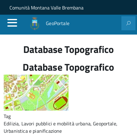
Salta al contenuto principale
Skip to site navigation
Comunità Montana Valle Brembana
GeoPortale
Database Topografico
Database Topografico
Tag
Edilizia, Lavori pubblici e mobilità urbana, Geoportale,
Urbanistica e pianificazione